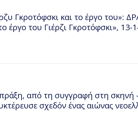
ρζυ Γκροτόφσκι και το έργο του»: ΔΡ
το έργο του Γιέρζι Γκροτόφσκι», 13-
 πράξη, από τη συγγραφή στη σκην
υκτέρευσε σχεδόν ένας αιώνας νεοελ