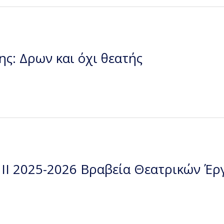
ς: Δρων και όχι θεατής
II 2025-2026 Βραβεία Θεατρικών Έ