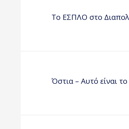
To EΣΠΛΟ στο Διαπολ
Όστια – Αυτό είναι τ