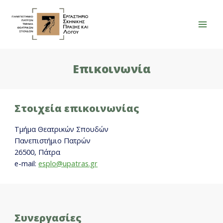
Μετάβαση
στο
περιεχόμενο
Mai
Men
Επικοινωνία
Στοιχεία επικοινωνίας
Τμήμα Θεατρικών Σπουδών
Πανεπιστήμιο Πατρών
26500, Πάτρα
e-mail:
esplo@upatras.gr
Συνεργασίες