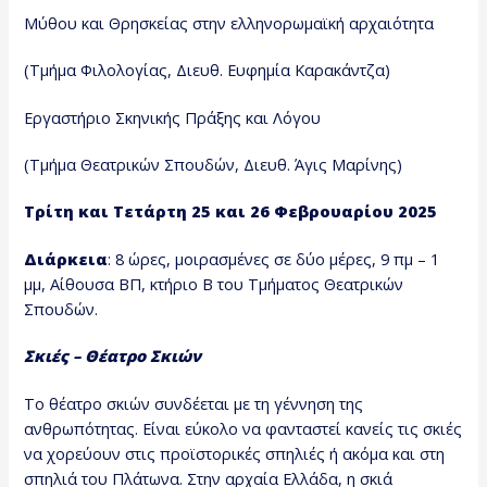
Μύθου και Θρησκείας στην ελληνορωμαϊκή αρχαιότητα
(Τμήμα Φιλολογίας, Διευθ. Ευφημία Καρακάντζα)
Εργαστήριο Σκηνικής Πράξης και Λόγου
(Τμήμα Θεατρικών Σπουδών, Διευθ. Άγις Μαρίνης)
Τρίτη και Τετάρτη
25 και 26 Φεβρουαρίου 2025
Διάρκεια
: 8 ώρες, μοιρασμένες σε δύο μέρες, 9 πμ – 1
μμ, Αίθουσα ΒΠ, κτήριο Β του Τμήματος Θεατρικών
Σπουδών.
Σκιές – Θέατρο Σκιών
Το θέατρο σκιών συνδέεται με τη γέννηση της
ανθρωπότητας. Είναι εύκολο να φανταστεί κανείς τις σκιές
να χορεύουν στις προϊστορικές σπηλιές ή ακόμα και στη
σπηλιά του Πλάτωνα. Στην αρχαία Ελλάδα, η σκιά