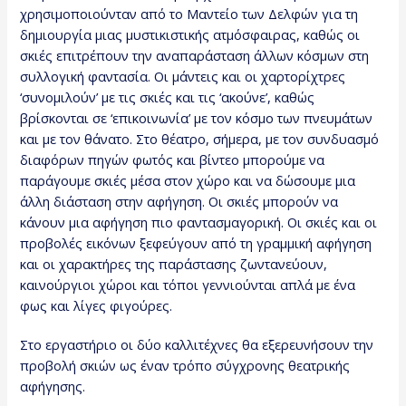
χρησιμοποιούνταν από το Μαντείο των Δελφών για τη
δημιουργία μιας μυστικιστικής ατμόσφαιρας, καθώς οι
σκιές επιτρέπουν την αναπαράσταση άλλων κόσμων στη
συλλογική φαντασία. Οι μάντεις και οι χαρτορίχτρες
‘συνομιλούν’ με τις σκιές και τις ‘ακούνε’, καθώς
βρίσκονται σε ‘επικοινωνία’ με τον κόσμο των πνευμάτων
και με τον θάνατο. Στο θέατρο, σήμερα, με τον συνδυασμό
διαφόρων πηγών φωτός και βίντεο μπορούμε να
παράγουμε σκιές μέσα στον χώρο και να δώσουμε μια
άλλη διάσταση στην αφήγηση. Οι σκιές μπορούν να
κάνουν μια αφήγηση πιο φαντασμαγορική. Οι σκιές και οι
προβολές εικόνων ξεφεύγουν από τη γραμμική αφήγηση
και οι χαρακτήρες της παράστασης ζωντανεύουν,
καινούργιοι χώροι και τόποι γεννιούνται απλά με ένα
φως και λίγες φιγούρες.
Στο εργαστήριο οι δύο καλλιτέχνες θα εξερευνήσουν την
προβολή σκιών ως έναν τρόπο σύγχρονης θεατρικής
αφήγησης.