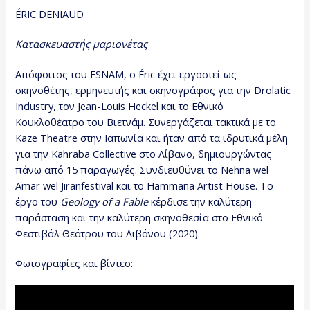
ÉRIC DENIAUD
Κατασκευαστής μαριονέτας
Απόφοιτος του ESNAM, ο Éric έχει εργαστεί ως
σκηνοθέτης, ερμηνευτής και σκηνογράφος για την Drolatic
Industry, τον Jean-Louis Heckel και το Εθνικό
Κουκλοθέατρο του Βιετνάμ. Συνεργάζεται τακτικά με το
Kaze Theatre στην Ιαπωνία και ήταν από τα ιδρυτικά μέλη
για την Kahraba Collective στο Λίβανο, δημιουργώντας
πάνω από 15 παραγωγές. Συνδιευθύνει το Nehna wel
Amar wel Jiranfestival και το Hammana Artist House. Το
έργο του
Geology
of a Fable
κέρδισε την καλύτερη
παράσταση και την καλύτερη σκηνοθεσία στο Εθνικό
Φεστιβάλ Θεάτρου του Λιβάνου (2020).
Φωτογραφίες και βίντεο: