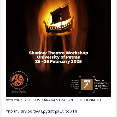
από τους: YIORGOS KARAKANTZAS και ÉRIC DENIAUD
Υπό την αιγίδα των Εργαστηρίων του ΠΠ: