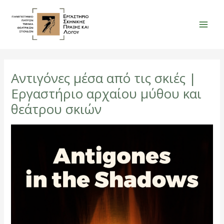
Μετάβαση
στο
περιεχόμενο
Mai
Men
Αντιγόνες μέσα από τις σκιές |
Εργαστήριο αρχαίου μύθου και
θεάτρου σκιών